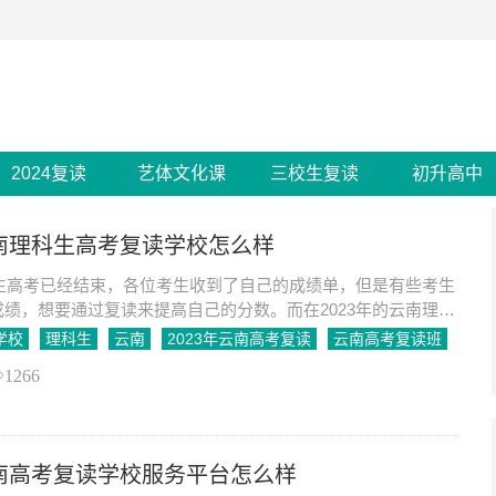
2024复读
艺体文化课
三校生复读
初升高中
云南理科生高考复读学校怎么样
科生高考已经结束，各位考生收到了自己的成绩单，但是有些考生
绩，想要通过复读来提高自己的分数。而在2023年的云南理科
中，昆明步学集团是一个不错的选择。
学校
理科生
云南
2023年云南高考复读
云南高考复读班
1266
云南高考复读学校服务平台怎么样