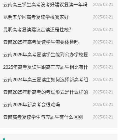
云南高三学生高考没考好建议复读一年吗
2025-02-21
昆明五华区高考复读学校哪家好
2025-02-21
昆明高考复读建议走读还是住校？
2025-02-21
云南2025年高考复读学生需要体检吗
2025-02-21
云南2025年高考复读学生能到公办学校复
2025-02-21
读吗
2025年高考复读生跟高三应届生相比有什
2025-02-21
么优势
云南2024年高三复读生如何选择新高考组
2025-02-21
合
云南2025年新高考的考试形式是什么样的
2025-02-21
云南2025年新高考会很难吗
2025-02-21
云南高考复读学生与应届生有什么区别
2025-02-21