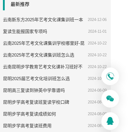
最新推荐
云南新东方2025年艺考文化课集训班一本
2024-12-06
率高吗
复读生能报国家专项吗
2024-11-01
云南2025年艺考文化课集训学校哪里好-昆
2024-10-22
明步学教育
云南2025年艺考文化课集训班怎么选
2024-10-22
云南昆明步学教育艺考文化课补习班好不
2024-10-22
好
昆明2025届艺考文化培训班怎么选
2024-10-08
昆明高三复读到钟英中学靠谱吗
2024-08-09
昆明步学高考复读班复读学校口碑
2024-08-09
昆明步学高考复读成绩如何
2024-08-09
昆明步学高考复读班费用
2024-08-09