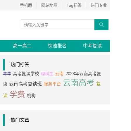
手机版
网站地图
Tag标签
热门专业

高一高二
快速报名
中考复读
热门标签
年年
高考复读学校
理科生
云南
2023年云南高考复
云南高考
云南高考复读班
复
读
服务平台
学费
读
机构
热门文章