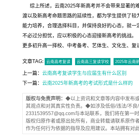
综上所述，云南2025年新高考并不会带来显著的
渡以及新高考命题思路的延续性，都为学生提供了较
能力培养，合理选择科目，并保持良好的心态，就一
不必过分担忧，应以积极的心态迎接新高考的挑战。
更多初升高一择校、中考备考、艺体生、文化生、复
文章TAG:
云南高考复读
云南高三复读学校
2025年云南
上一篇：
云南高考复读学生与应届生有什么区别
下一篇：
云南2025年新高考的考试形式是什么样的
版权与免责声明：
◆以上资讯和文章等内容中发布
其观点和对其真实性负责。◆如涉及低俗/违法/不良
2331539557@qq.com与本站联系，我们将
版权归原作者或原出处所有，商业转载请联系原作
作为任何行为依据的指导及应用建议。本站拥有对