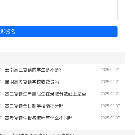
立即报名
云南高三复读的学生多不多？
1
2025-02-21
昆明高考复读学校收费贵吗
1
2025-02-21
高三复读生与应届生在录取分数线上是否
1
2025-02-21
有差异
高三复读全日制学校能提分吗
1
2025-02-07
高考复读生报名流程有什么不同吗
7
2025-02-07