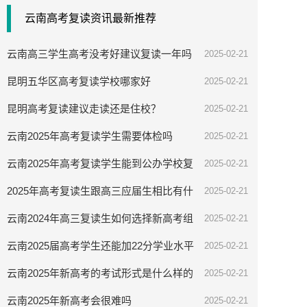
云南高考复读资讯最新推荐
云南高三学生高考没考好建议复读一年吗
2025-02-21
昆明五华区高考复读学校哪家好
2025-02-21
昆明高考复读建议走读还是住校？
2025-02-21
云南2025年高考复读学生需要体检吗
2025-02-21
云南2025年高考复读学生能到公办学校复
2025-02-21
读吗
2025年高考复读生跟高三应届生相比有什
2025-02-21
么优势
云南2024年高三复读生如何选择新高考组
2025-02-21
合
云南2025届高考学生还能加22分学业水平
2025-02-21
考试分吗
云南2025年新高考的考试形式是什么样的
2025-02-21
云南2025年新高考会很难吗
2025-02-21