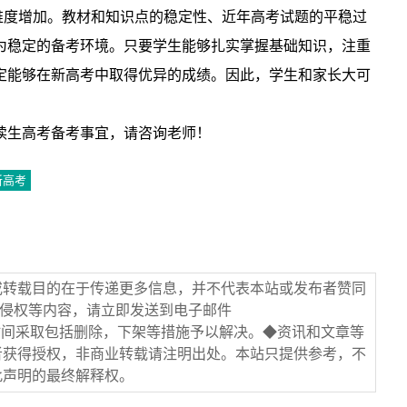
难度增加。教材和知识点的稳定性、近年高考试题的平稳过
为稳定的备考环境。只要学生能够扎实掌握基础知识，注重
定能够在新高考中取得优异的成绩。因此，学生和家长大可
读生高考备考事宜，请咨询老师！
新高考
或转载目的在于传递更多信息，并不代表本站或发布者赞同
/侵权等内容，请立即发送到电子邮件
在第一时间采取包括删除，下架等措施予以解决。◆资讯和文章等
者获得授权，非商业转载请注明出处。本站只提供参考，不
此声明的最终解释权。