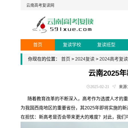
云南高考复读网
首页
复读学校
复读班型
你现在的位置：
首页
>
2024复读
>
2024高考复读
云南2025
2025-02-21
来源
随着教育改革的不断深入，高考作为选拔人才的重
为我国西南地区的重要省份，其2025年即将实施的
在担忧：新高考是否会带来更大的难度？对此，我们