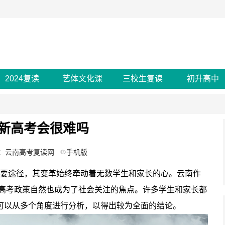
2024复读
艺体文化课
三校生复读
初升高中
年新高考会很难吗
：云南高考复读网
手机版
要途径，其变革始终牵动着无数学生和家长的心。云南作
新高考政策自然也成为了社会关注的焦点。许多学生和家长都
可以从多个角度进行分析，以得出较为全面的结论。