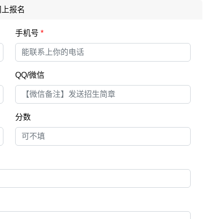
网上报名
手机号
*
QQ/微信
分数