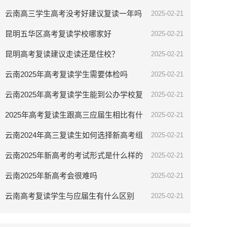
云南高三学生高考没考好建议复读一年吗
2025-02-21
昆明五华区高考复读学校哪家好
2025-02-21
昆明高考复读建议走读还是住校？
2025-02-21
云南2025年高考复读学生需要体检吗
2025-02-21
云南2025年高考复读学生能到公办学校复
2025-02-21
读吗
2025年高考复读生跟高三应届生相比有什
2025-02-21
么优势
云南2024年高三复读生如何选择新高考组
2025-02-21
合
云南2025年新高考的考试形式是什么样的
2025-02-21
云南2025年新高考会很难吗
2025-02-21
云南高考复读学生与应届生有什么区别
2025-02-21