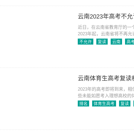
云南2023年高考不
近日，在云南省教育厅的一
2023年起，云南省将不再
了巨大的关注和争议。一部
不允许
复读
云南
高
2023-06-01
1375
云南体育生高考复读
2023年的高考即将到来，
些未能如愿考入理想高校的
南，哪些机构能够为体育生
排名
体育生高考
复读
2023-06-01
1465