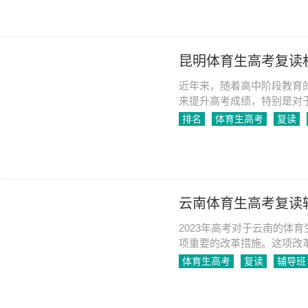
省的复读考生数量将会更多
2023-03-31
2132
昆明体育生高考复读
近年来，随着高中阶段教育
来提升高考成绩，特别是对
得优异的成绩，有望通过体
排名
体育生高考
复读
2023-05-31
1385
云南体育生高考复读
2023年高考对于云南的体
项重要的改革措施。这项改
域进行选择，体育专业也会
体育生高考
复读
辅导班
2023-06-01
1263