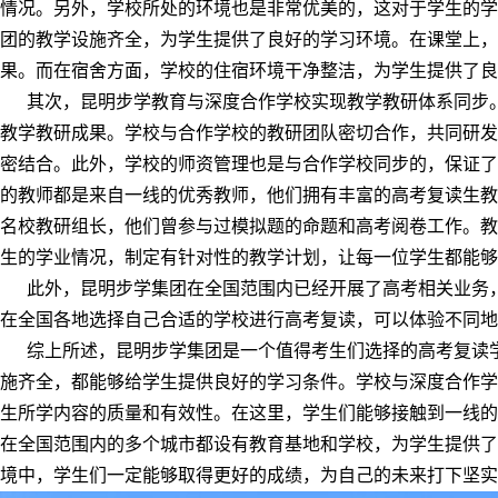
情况。另外，学校所处的环境也是非常优美的，这对于学生的学
团的教学设施齐全，为学生提供了良好的学习环境。在课堂上，
果。而在宿舍方面，学校的住宿环境干净整洁，为学生提供了良
其次，昆明步学教育与深度合作学校实现教学教研体系同步。
教学教研成果。学校与合作学校的教研团队密切合作，共同研发
密结合。此外，学校的师资管理也是与合作学校同步的，保证了
的教师都是来自一线的优秀教师，他们拥有丰富的高考复读生教
名校教研组长，他们曾参与过模拟题的命题和高考阅卷工作。教
生的学业情况，制定有针对性的教学计划，让每一位学生都能够
此外，昆明步学集团在全国范围内已经开展了高考相关业务，
在全国各地选择自己合适的学校进行高考复读，可以体验不同地
综上所述，昆明步学集团是一个值得考生们选择的高考复读学
施齐全，都能够给学生提供良好的学习条件。学校与深度合作学
生所学内容的质量和有效性。在这里，学生们能够接触到一线的
在全国范围内的多个城市都设有教育基地和学校，为学生提供了
境中，学生们一定能够取得更好的成绩，为自己的未来打下坚实