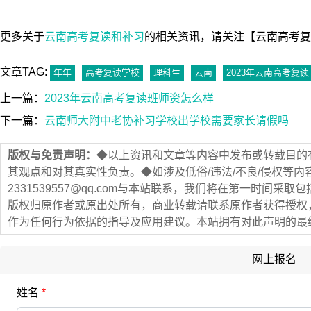
更多关于
云南高考复读和补习
的相关资讯，请关注【云南高考复读网（ht
文章TAG:
年年
高考复读学校
理科生
云南
2023年云南高考复读
上一篇：
2023年云南高考复读班师资怎么样
下一篇：
云南师大附中老协补习学校出学校需要家长请假吗
版权与免责声明：
◆以上资讯和文章等内容中发布或转载目的
其观点和对其真实性负责。◆如涉及低俗/违法/不良/侵权等
2331539557@qq.com与本站联系，我们将在第一时间
版权归原作者或原出处所有，商业转载请联系原作者获得授权
作为任何行为依据的指导及应用建议。本站拥有对此声明的最
网上报名
姓名
*