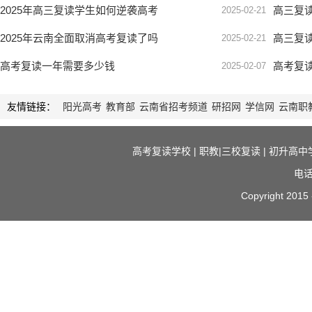
学历层次
分数
地址
备注
立即报名