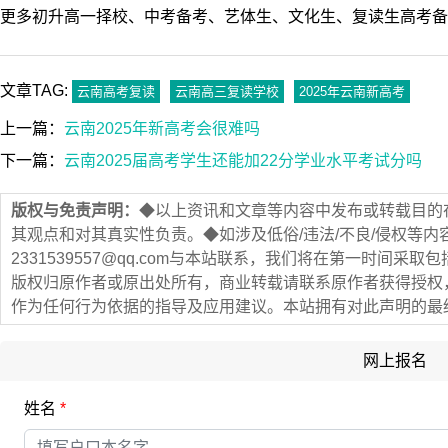
三、考试形式的具体安排
1. 考试时间
- 语文、数学、外语：这三门基础学科的考试时间通常安排
2-3小时。
- 历史或物理：选择的历史或物理科目的考试时间通常安排在
- 地理、政治、化学、生物：选择的另外两门科目的考试时
为1.5-2小时。
2. 考试形式
- 闭卷考试：所有科目均采用闭卷考试形式，考生需在规定
- 标准化考场：考试将在标准化考场进行，配备视频监控、