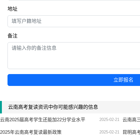
作为任何行为依据的指导及应用建议。本站拥有对此声明的最
网上报名
姓名
*
手机号
*
专业
QQ/微信