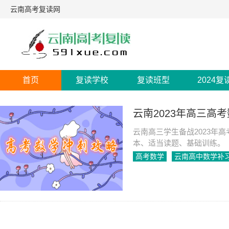
云南高考复读网
首页
复读学校
复读班型
2024复
云南2023年高三高
云南高三学生备战2023年
本、适当读题、基础训练。
高考数学
云南高中数学补
2023-05-05
1321