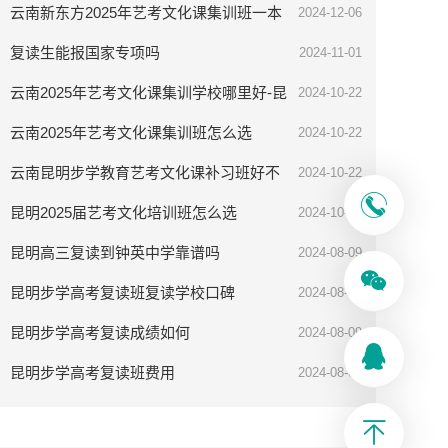
云南新东方2025年艺考文化课集训班一本
2024-12-06
率高吗
复读生能报国家专项吗
2024-11-01
云南2025年艺考文化课集训学校哪里好-昆
2024-10-22
明步学教育
云南2025年艺考文化课集训班怎么选
2024-10-22
云南昆明步学教育艺考文化课补习班好不
2024-10-22
好
昆明2025届艺考文化培训班怎么选
2024-10-08
昆明高三复读到钟英中学靠谱吗
2024-08-09
昆明步学高考复读班复读学校口碑
2024-08-09
昆明步学高考复读成绩如何
2024-08-09
昆明步学高考复读班费用
2024-08-09