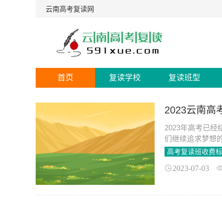
云南高考复读网
首页
复读学校
复读班型
2023云南
2023年高考已
们继续追求梦想
题。
高考复读班收费
2023-07-03