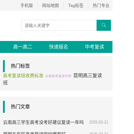
手机版
网站地图
Tag标签
热门专业

高一高二
快速报名
中考复读
热门标签
昆明高三复读
高考复读班收费标准
云南高考复读学校
班
热门文章
云南高三学生高考没考好建议复读一年吗
2025-02-21