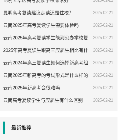
昆明五华区高考复读学校哪家好
2025-02-21
昆明高考复读建议走读还是住校？
2025-02-21
云南2025年高考复读学生需要体检吗
2025-02-21
云南2025年高考复读学生能到公办学校复
2025-02-21
读吗
2025年高考复读生跟高三应届生相比有什
2025-02-21
么优势
云南2024年高三复读生如何选择新高考组
2025-02-21
合
云南2025年新高考的考试形式是什么样的
2025-02-21
云南2025年新高考会很难吗
2025-02-21
云南高考复读学生与应届生有什么区别
2025-02-21
最新推荐