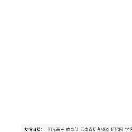
友情链接：
阳光高考
教育部
云南省招考频道
研招网
学