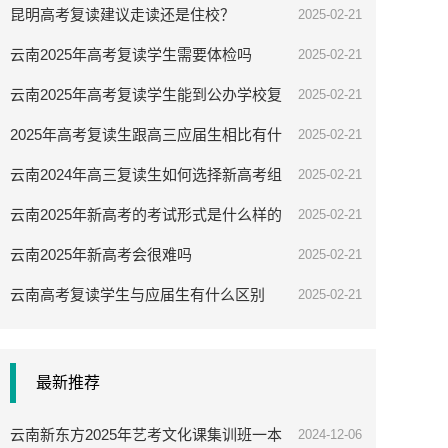
昆明高考复读建议走读还是住校？
2025-02-21
云南2025年高考复读学生需要体检吗
2025-02-21
云南2025年高考复读学生能到公办学校复
2025-02-21
读吗
2025年高考复读生跟高三应届生相比有什
2025-02-21
么优势
云南2024年高三复读生如何选择新高考组
2025-02-21
合
云南2025年新高考的考试形式是什么样的
2025-02-21
云南2025年新高考会很难吗
2025-02-21
云南高考复读学生与应届生有什么区别
2025-02-21
最新推荐
云南新东方2025年艺考文化课集训班一本
2024-12-06