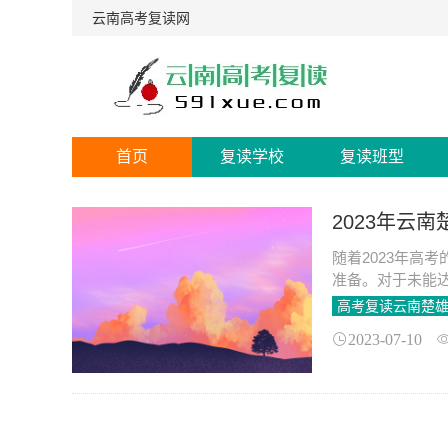
云南高考复读网
首页
复读学校
复读班型
2023年云
随着2023年高
准备。对于未能
追逐梦想的一条
高考复读云南楚
和积累，已经成
2023-07-10