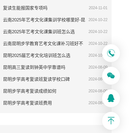
率高吗
复读生能报国家专项吗
2024-11-01
云南2025年艺考文化课集训学校哪里好-昆
2024-10-22
明步学教育
云南2025年艺考文化课集训班怎么选
2024-10-22
云南昆明步学教育艺考文化课补习班好不
2024-10-22
好
昆明2025届艺考文化培训班怎么选
2024-10-08
昆明高三复读到钟英中学靠谱吗
2024-08-09
昆明步学高考复读班复读学校口碑
2024-08-09
昆明步学高考复读成绩如何
2024-08-09
昆明步学高考复读班费用
2024-08-09