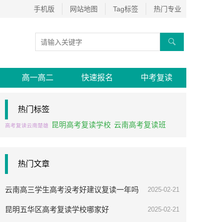
手机版
网站地图
Tag标签
热门专业

高一高二
快速报名
中考复读
热门标签
昆明高考复读学校
云南高考复读班
高考复读云南楚雄
热门文章
云南高三学生高考没考好建议复读一年吗
2025-02-21
昆明五华区高考复读学校哪家好
2025-02-21