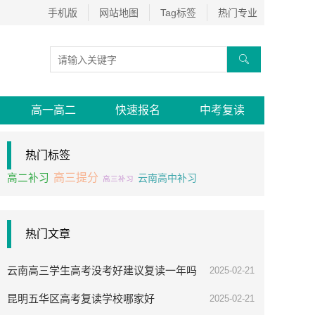
手机版
网站地图
Tag标签
热门专业

高一高二
快速报名
中考复读
热门标签
高三提分
高二补习
云南高中补习
高三补习
热门文章
云南高三学生高考没考好建议复读一年吗
2025-02-21
昆明五华区高考复读学校哪家好
2025-02-21