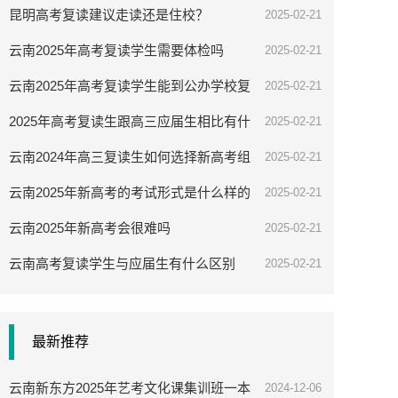
昆明高考复读建议走读还是住校？
2025-02-21
云南2025年高考复读学生需要体检吗
2025-02-21
云南2025年高考复读学生能到公办学校复
2025-02-21
读吗
2025年高考复读生跟高三应届生相比有什
2025-02-21
么优势
云南2024年高三复读生如何选择新高考组
2025-02-21
合
云南2025年新高考的考试形式是什么样的
2025-02-21
云南2025年新高考会很难吗
2025-02-21
云南高考复读学生与应届生有什么区别
2025-02-21
最新推荐
云南新东方2025年艺考文化课集训班一本
2024-12-06