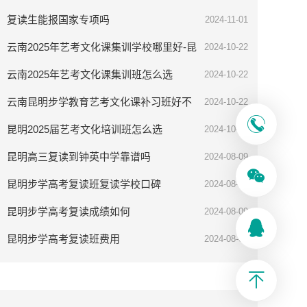
率高吗
复读生能报国家专项吗
2024-11-01
云南2025年艺考文化课集训学校哪里好-昆
2024-10-22
明步学教育
云南2025年艺考文化课集训班怎么选
2024-10-22
云南昆明步学教育艺考文化课补习班好不
2024-10-22
好
昆明2025届艺考文化培训班怎么选
2024-10-08
昆明高三复读到钟英中学靠谱吗
2024-08-09
昆明步学高考复读班复读学校口碑
2024-08-09
昆明步学高考复读成绩如何
2024-08-09
昆明步学高考复读班费用
2024-08-09