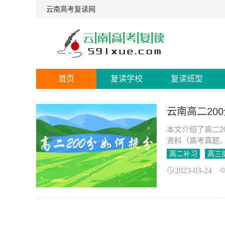
云南高考复读网
首页
复读学校
复读班型
云南高二20
本文介绍了高二2
资料（高考真题
高二补习
高三
2023-03-24