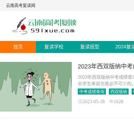
云南高考复读网
首页
复读学校
复读班型
2024复
2023年西双版纳中
2023年西双版纳中考成绩
长学生来说也是必不可少的
它对于学生实现自己未来的
中考成绩查询
西双版纳
2023-05-18
1628