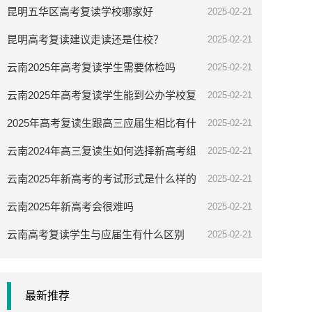
昆明五华区高考复读学校哪家好
2025-02-21
昆明高考复读建议走读还是住校？
2025-02-21
云南2025年高考复读学生需要体检吗
2025-02-21
云南2025年高考复读学生能到公办学校复
2025-02-21
读吗
2025年高考复读生跟高三应届生相比有什
2025-02-21
么优势
云南2024年高三复读生如何选择新高考组
2025-02-21
合
云南2025年新高考的考试形式是什么样的
2025-02-21
云南2025年新高考会很难吗
2025-02-21
云南高考复读学生与应届生有什么区别
2025-02-21
最新推荐