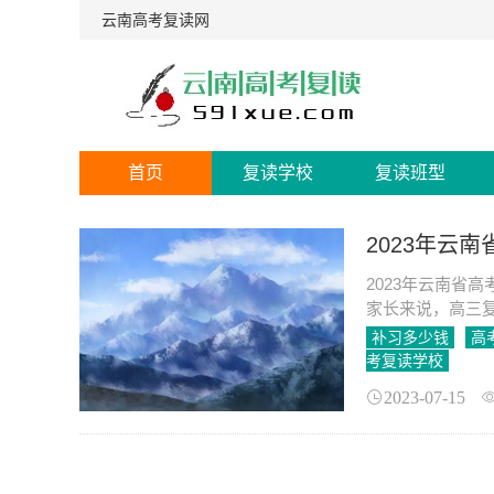
云南高考复读网
首页
复读学校
复读班型
2023年云
2023年云南省
家长来说，高三
的情况不同，复
补习多少钱
高
考复读学校
2023-07-15