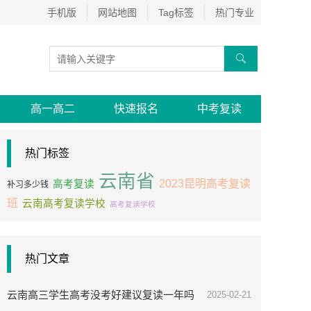
手机版
网站地图
Tag标签
热门专业

高一高二
快速报名
中考复读
热门标签
云南省
2023昆明高考复读
高考复读
补习多少钱
班
云南高考复读学校
高考复读学校
热门文章
云南高三学生高考没考好建议复读一年吗
2025-02-21