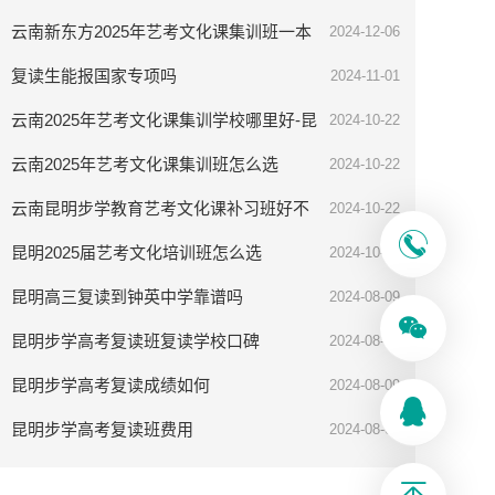
云南新东方2025年艺考文化课集训班一本
2024-12-06
率高吗
复读生能报国家专项吗
2024-11-01
云南2025年艺考文化课集训学校哪里好-昆
2024-10-22
明步学教育
云南2025年艺考文化课集训班怎么选
2024-10-22
云南昆明步学教育艺考文化课补习班好不
2024-10-22
好
昆明2025届艺考文化培训班怎么选
2024-10-08
昆明高三复读到钟英中学靠谱吗
2024-08-09
昆明步学高考复读班复读学校口碑
2024-08-09
昆明步学高考复读成绩如何
2024-08-09
昆明步学高考复读班费用
2024-08-09