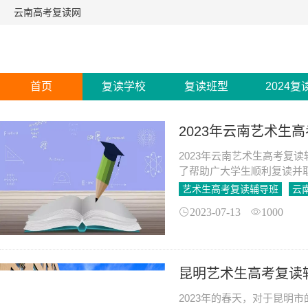
云南高考复读网
首页
复读学校
复读班型
2024复
2023年云南艺术生
2023年云南艺术生高考复
了帮助广大学生顺利复读并
构提供优质的辅导服务。
艺术生高考复读辅导班
云
2023-07-13
1000
昆明艺术生高考复读
2023年的春天，对于昆明