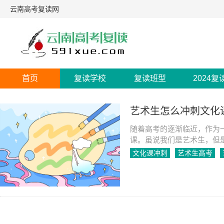
云南高考复读网
首页
复读学校
复读班型
2024复
艺术生怎么冲刺文化
随着高考的逐渐临近，作为
课。虽说我们是艺术生，但
还是至关重要的。
文化课冲刺
艺术生高考
2023-05-18
1113