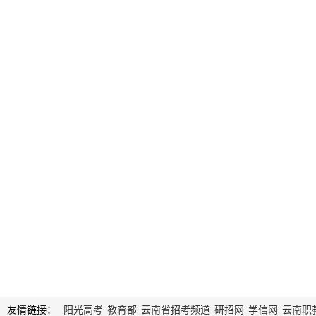
友情链接：
阳光高考
教育部
云南省招考频道
研招网
学信网
云南职