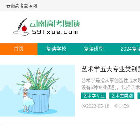
云南高考复读网
首页
复读学校
复读班型
2024复
艺术学五大专业类别
艺术学是指从事创造性或表
设有5种专业类别，包括艺
术学类和设计学类，共33个
艺术学专业
艺术生类别
2023-05-18
1459