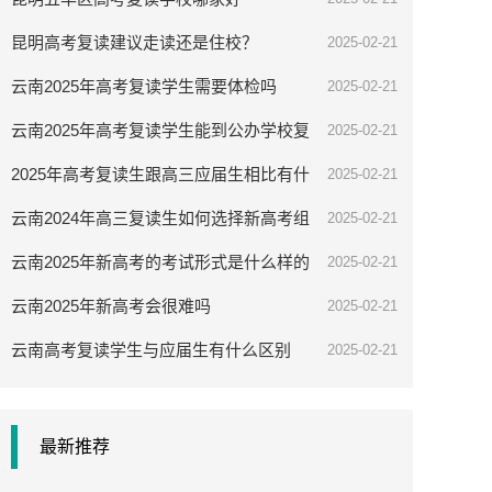
昆明高考复读建议走读还是住校？
2025-02-21
云南2025年高考复读学生需要体检吗
2025-02-21
云南2025年高考复读学生能到公办学校复
2025-02-21
读吗
2025年高考复读生跟高三应届生相比有什
2025-02-21
么优势
云南2024年高三复读生如何选择新高考组
2025-02-21
合
云南2025年新高考的考试形式是什么样的
2025-02-21
云南2025年新高考会很难吗
2025-02-21
云南高考复读学生与应届生有什么区别
2025-02-21
最新推荐