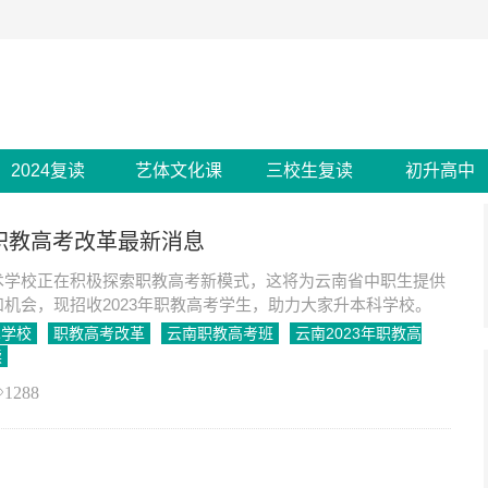
2024复读
艺体文化课
三校生复读
初升高中
年职教高考改革最新消息
术学校正在积极探索职教高考新模式，这将为云南省中职生提供
机会，现招收2023年职教高考学生，助力大家升本科学校。
术学校
职教高考改革
云南职教高考班
云南2023年职教高
读
1288