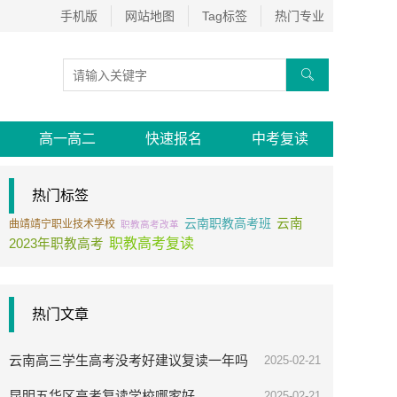
手机版
网站地图
Tag标签
热门专业

高一高二
快速报名
中考复读
热门标签
云南职教高考班
云南
曲靖靖宁职业技术学校
职教高考改革
职教高考复读
2023年职教高考
热门文章
云南高三学生高考没考好建议复读一年吗
2025-02-21
昆明五华区高考复读学校哪家好
2025-02-21