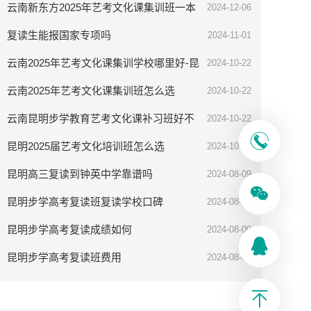
云南新东方2025年艺考文化课集训班一本
2024-12-06
率高吗
复读生能报国家专项吗
2024-11-01
云南2025年艺考文化课集训学校哪里好-昆
2024-10-22
明步学教育
云南2025年艺考文化课集训班怎么选
2024-10-22
云南昆明步学教育艺考文化课补习班好不
2024-10-22
好
昆明2025届艺考文化培训班怎么选
2024-10-08
昆明高三复读到钟英中学靠谱吗
2024-08-09
昆明步学高考复读班复读学校口碑
2024-08-09
昆明步学高考复读成绩如何
2024-08-09
昆明步学高考复读班费用
2024-08-09