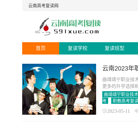
云南高考复读网
首页
复读学校
复读班型
云南2023
曲靖靖宁职业技
更多的升学选择和
曲靖靖宁职业技
考
职教高考复
2023-05-11