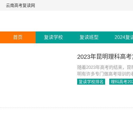
云南高考复读网
首页
复读学校
复读班型
2024复
2023年昆明理科高
随着2023年高考的结束，
明有许多专门做高考培训的
理科高考复读学校的排名情
复读学校排名
理科高考20
2023-07-26
950