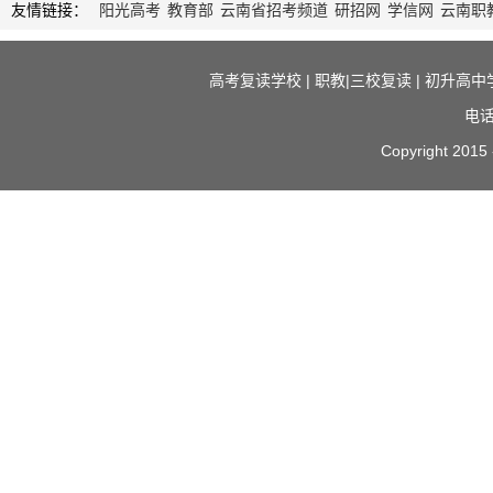
友情链接：
阳光高考
教育部
云南省招考频道
研招网
学信网
云南职
高考复读学校
|
职教|三校复读
|
初升高中
电话
Copyright 2015