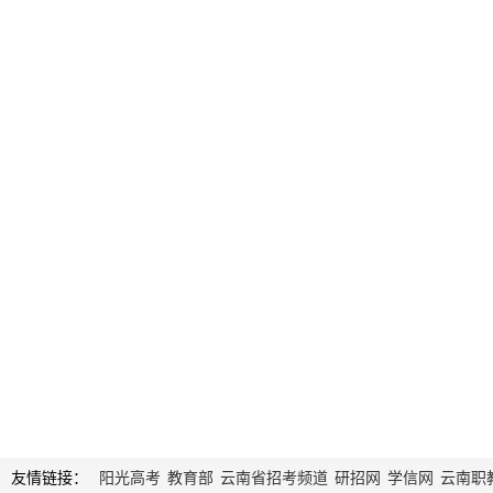
友情链接：
阳光高考
教育部
云南省招考频道
研招网
学信网
云南职