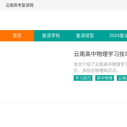
云南高考复读网
首页
复读学校
复读班型
2024复
云南高中物理学习技
本文介绍了云南高中物理学
忆、多综合物理知识点。
学习技巧
高中物理
云南
2023-03-24
1722