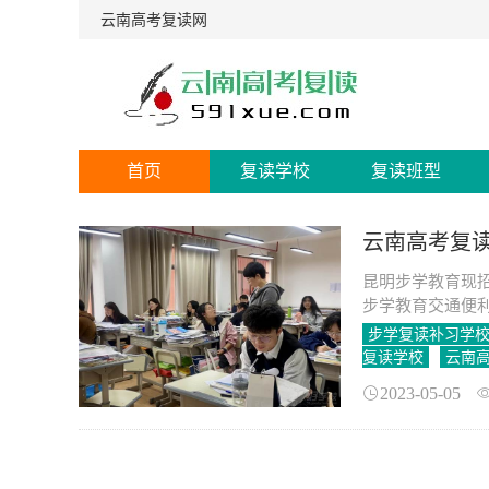
云南高考复读网
首页
复读学校
复读班型
云南高考复
昆明步学教育现招
步学教育交通便
步学复读补习学
复读学校
云南
2023-05-05