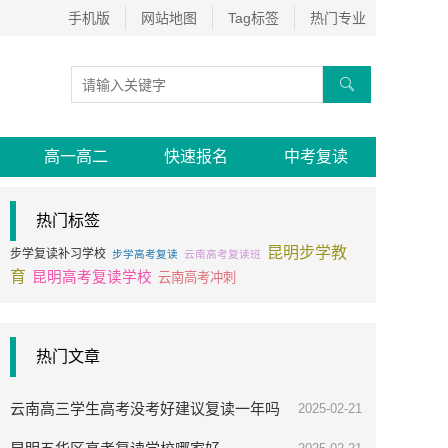
手机版
网站地图
Tag标签
热门专业

高一高二
快速报名
中考复读
热门标签
昆明步学教
步学复读补习学校
步学高考复读
云南高考复读班
育
昆明高考复读学校
云南高考冲刺
热门文章
云南高三学生高考没考好建议复读一年吗
2025-02-21