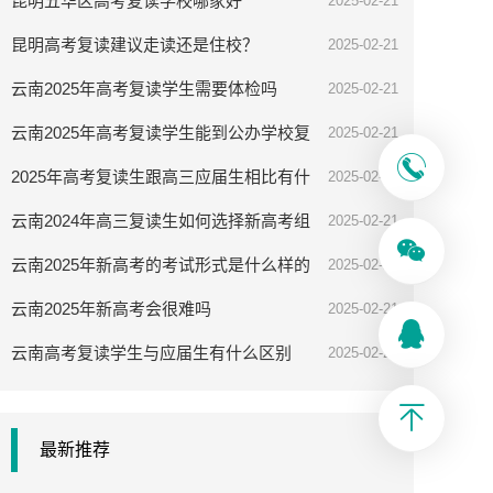
昆明五华区高考复读学校哪家好
2025-02-21
昆明高考复读建议走读还是住校？
2025-02-21
云南2025年高考复读学生需要体检吗
2025-02-21
云南2025年高考复读学生能到公办学校复
2025-02-21
读吗
2025年高考复读生跟高三应届生相比有什
2025-02-21
么优势
云南2024年高三复读生如何选择新高考组
2025-02-21
合
云南2025年新高考的考试形式是什么样的
2025-02-21
云南2025年新高考会很难吗
2025-02-21
云南高考复读学生与应届生有什么区别
2025-02-21
最新推荐