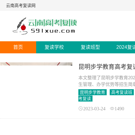
云南高考复读网
首页
复读学校
复读班型
2024复
昆明步学教育高考复
本文整理了昆明步学教育20
生管理、办学优势等招生简
昆明步学教育
高考复读班
考复读
2023-03-24
1490