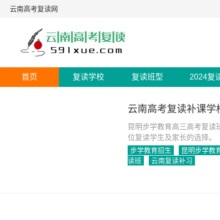
云南高考复读网
首页
复读学校
复读班型
2024复
云南高考复读补课学
昆明步学教育高三高考复读
位复读学生及家长的选择。
步学教育招生
昆明步学教
读班
云南复读补习
2023-04-19
1348