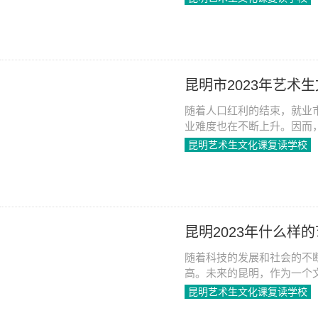
2023-06-08
1171
昆明市2023年艺术
随着人口红利的结束，就业
业难度也在不断上升。因而
追求更好的未来。同时，在
昆明艺术生文化课复读学校
么，怎样报名昆明市2023
2023-06-08
1152
昆明2023年什么样
随着科技的发展和社会的不
高。未来的昆明，作为一个
复读学校。那么，2023年
昆明艺术生文化课复读学校
章将会从以下几个方面来分
2023-06-08
1321