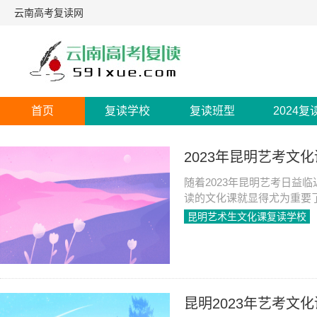
云南高考复读网
首页
复读学校
复读班型
2024复
2023年昆明艺考文
随着2023年昆明艺考日益
读的文化课就显得尤为重要
面为大家详细介绍2023年
昆明艺术生文化课复读学校
有所帮助。
2023-06-08
1099
昆明2023年艺考文