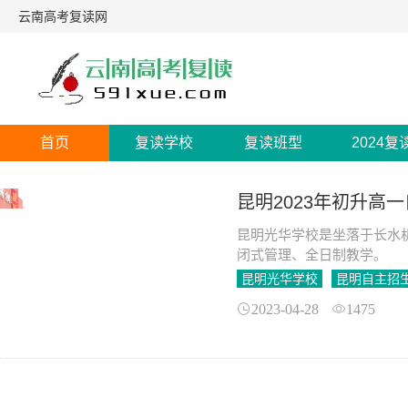
云南高考复读网
首页
复读学校
复读班型
2024复
昆明2023年初升高
昆明光华学校是坐落于长水机
闭式管理、全日制教学。
昆明光华学校
昆明自主招
2023-04-28
1475