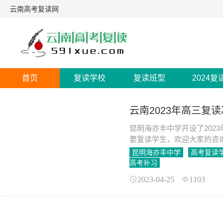
云南高考复读网
首页
复读学校
复读班型
2024复
云南2023年高三复
昆明海亦丰中学开设了202
要复读学生，欢迎大家的咨
昆明海亦丰中学
高考复读
高考补习
2023-04-25
1103