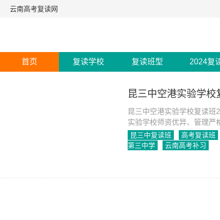
云南高考复读网
首页
复读学校
复读班型
2024复
昆三中空港实验学校复
昆三中空港实验学校复读班2
实验学校师资优异、管理严
昆三中复读班
高考复读班
第三中学
云南高考补习
2023-04-03
1394