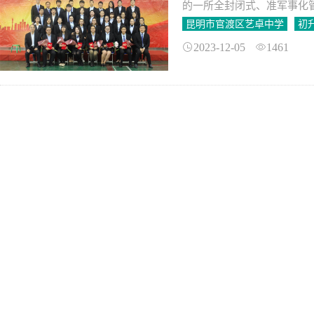
昆明艺卓中学是2012年经
的一所全封闭式、准军事化
480号，日新路地铁站、福
昆明市官渡区艺卓中学
初
2023-12-05
1461