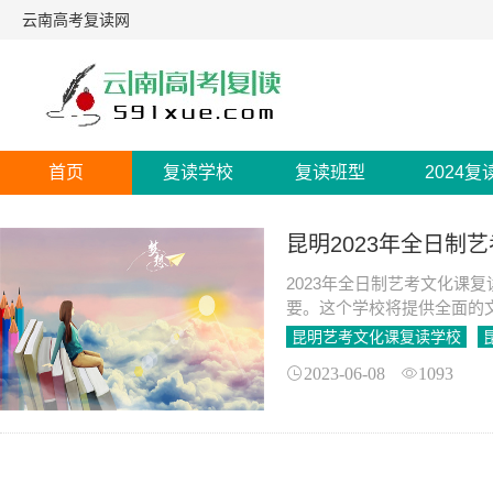
云南高考复读网
首页
复读学校
复读班型
2024复
昆明2023年全日制
2023年全日制艺考文化课
要。这个学校将提供全面的
训。对于那些没有经验或者
昆明艺考文化课复读学校
的选择。
2023-06-08
1093