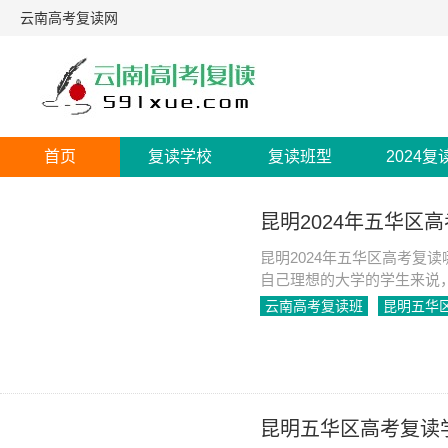
云南高考复读网
首页
复读学校
复读班型
2024复
昆明2024年五华区
昆明2024年五华区高考复读
自己理想的大学的学生来说
区，有许多复读学校可以供
云南高考复读班
昆明五华
训学校和云南师大附中老协
2023-09-26
1104
昆明五华区高考复读