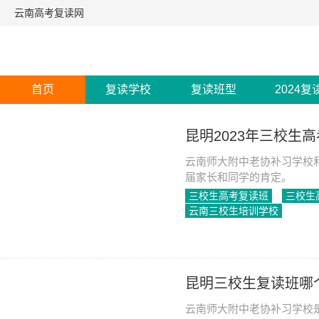
云南高考复读网
首页
复读学校
复读班型
2024复
昆明2023年三校生
云南师大附中老协补习学校
届家长和同学的肯定。
三校生高考复读班
三校生
云南三校生培训学校
2023-04-24
1454
昆明三校生复读班哪
云南师大附中老协补习学校