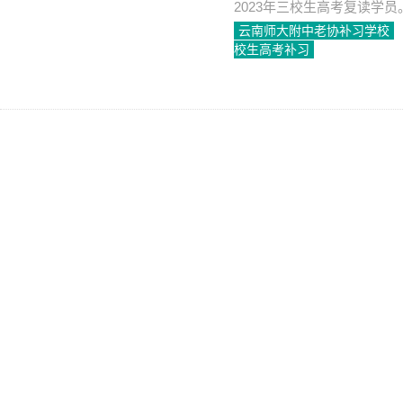
2023年三校生高考复读学员
云南师大附中老协补习学校
校生高考补习
2023-04-24
2496