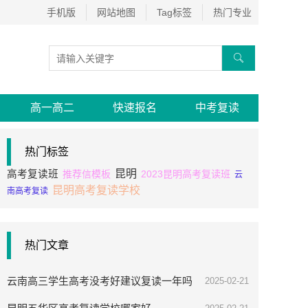
手机版
网站地图
Tag标签
热门专业

高一高二
快速报名
中考复读
热门标签
昆明
高考复读班
推荐信模板
2023昆明高考复读班
云
昆明高考复读学校
南高考复读
热门文章
云南高三学生高考没考好建议复读一年吗
2025-02-21