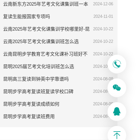
云南新东方2025年艺考文化课集训班一本
2024-12-06
率高吗
复读生能报国家专项吗
2024-11-01
云南2025年艺考文化课集训学校哪里好-昆
2024-10-22
明步学教育
云南2025年艺考文化课集训班怎么选
2024-10-22
云南昆明步学教育艺考文化课补习班好不
2024-10-22
好
昆明2025届艺考文化培训班怎么选
2024-10-08
昆明高三复读到钟英中学靠谱吗
2024-08-09
昆明步学高考复读班复读学校口碑
2024-08-09
昆明步学高考复读成绩如何
2024-08-09
昆明步学高考复读班费用
2024-08-09