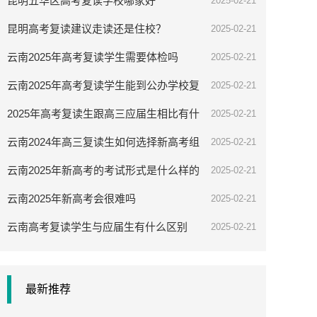
昆明五华区高考复读学校哪家好
2025-02-21
昆明高考复读建议走读还是住校？
2025-02-21
云南2025年高考复读学生需要体检吗
2025-02-21
云南2025年高考复读学生能到公办学校复
2025-02-21
读吗
2025年高考复读生跟高三应届生相比有什
2025-02-21
么优势
云南2024年高三复读生如何选择新高考组
2025-02-21
合
云南2025年新高考的考试形式是什么样的
2025-02-21
云南2025年新高考会很难吗
2025-02-21
云南高考复读学生与应届生有什么区别
2025-02-21
最新推荐