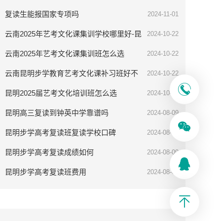
率高吗
复读生能报国家专项吗
2024-11-01
云南2025年艺考文化课集训学校哪里好-昆
2024-10-22
明步学教育
云南2025年艺考文化课集训班怎么选
2024-10-22
云南昆明步学教育艺考文化课补习班好不
2024-10-22
好
昆明2025届艺考文化培训班怎么选
2024-10-08
昆明高三复读到钟英中学靠谱吗
2024-08-09
昆明步学高考复读班复读学校口碑
2024-08-09
昆明步学高考复读成绩如何
2024-08-09
昆明步学高考复读班费用
2024-08-09