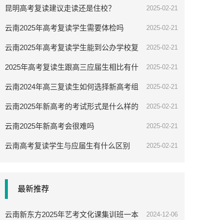
昆明高考复读建议走读还是住校？
2025-02-21
云南2025年高考复读学生需要体检吗
2025-02-21
云南2025年高考复读学生能到公办学校复
2025-02-21
读吗
2025年高考复读生跟高三应届生相比有什
2025-02-21
么优势
云南2024年高三复读生如何选择新高考组
2025-02-21
合
云南2025年新高考的考试形式是什么样的
2025-02-21
云南2025年新高考会很难吗
2025-02-21
云南高考复读学生与应届生有什么区别
2025-02-21
最新推荐
云南新东方2025年艺考文化课集训班一本
2024-12-06