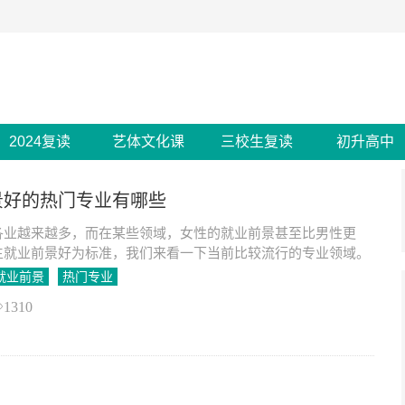
2024复读
艺体文化课
三校生复读
初升高中
景好的热门专业有哪些
各业越来越多，而在某些领域，女性的就业前景甚至比男性更
生就业前景好为标准，我们来看一下当前比较流行的专业领域。
就业前景
热门专业
1310