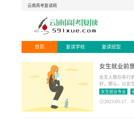
云南高考复读网
首页
复读学校
复读班型
女生就业前
女生人数在各行
好。那么，以女
女生就业专业
2023-05-17