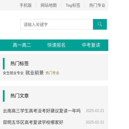
手机版
网站地图
Tag标签
热门专业

高一高二
快速报名
中考复读
热门标签
就业前景
女生就业专业
热门专业
热门文章
云南高三学生高考没考好建议复读一年吗
2025-02-21
昆明五华区高考复读学校哪家好
2025-02-21