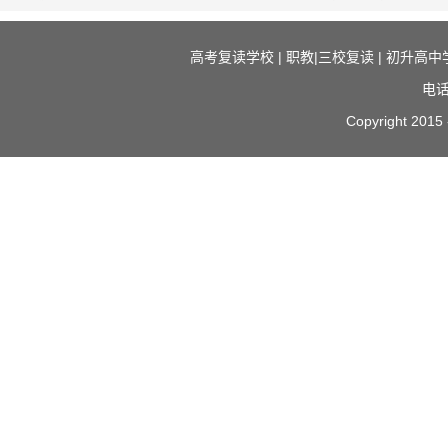
高考复读学校
|
职教|三校复读
|
初升高中
电话
Copyright 2015