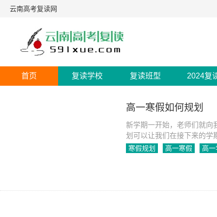
云南高考复读网
首页
复读学校
复读班型
2024复
高一寒假如何规划
新学期一开始，老师们就向
划可以让我们在接下来的学
至让我们在未来的高考竞争
寒假规划
高一寒假
高一
2023-05-24
1793