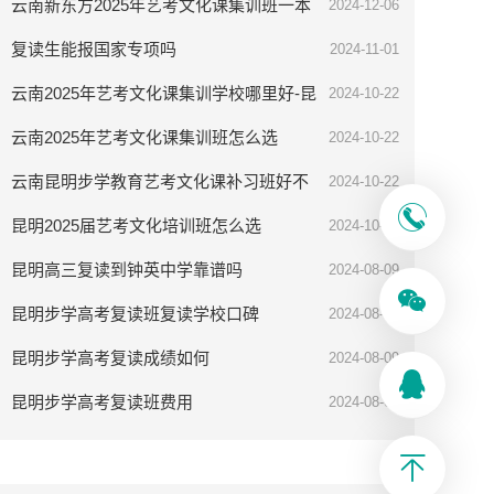
云南新东方2025年艺考文化课集训班一本
2024-12-06
率高吗
复读生能报国家专项吗
2024-11-01
云南2025年艺考文化课集训学校哪里好-昆
2024-10-22
明步学教育
云南2025年艺考文化课集训班怎么选
2024-10-22
云南昆明步学教育艺考文化课补习班好不
2024-10-22
好
昆明2025届艺考文化培训班怎么选
2024-10-08
昆明高三复读到钟英中学靠谱吗
2024-08-09
昆明步学高考复读班复读学校口碑
2024-08-09
昆明步学高考复读成绩如何
2024-08-09
昆明步学高考复读班费用
2024-08-09