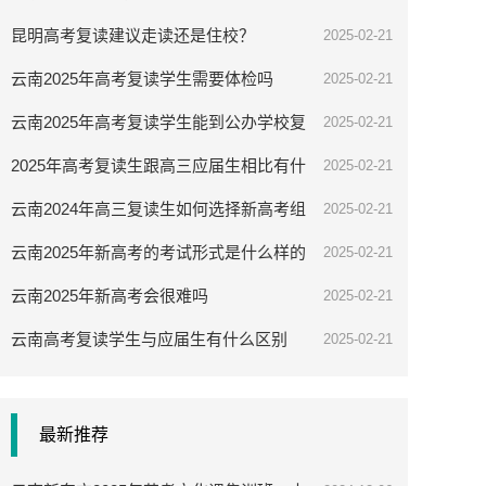
昆明高考复读建议走读还是住校？
2025-02-21
云南2025年高考复读学生需要体检吗
2025-02-21
云南2025年高考复读学生能到公办学校复
2025-02-21
读吗
2025年高考复读生跟高三应届生相比有什
2025-02-21
么优势
云南2024年高三复读生如何选择新高考组
2025-02-21
合
云南2025年新高考的考试形式是什么样的
2025-02-21
云南2025年新高考会很难吗
2025-02-21
云南高考复读学生与应届生有什么区别
2025-02-21
最新推荐