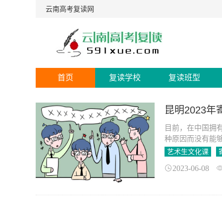
云南高考复读网
首页
复读学校
复读班型
昆明2023
目前，在中国拥
种原因而没有能
宿制艺术生文化
艺术生文化课
2023-06-08