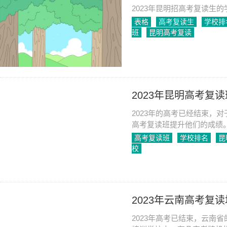
2023年昆明招高考复读生的学校
表格
高考复读生
学校排
班
昆明高考复读
2023-07-04
1281
2023年昆明高考复
2023年的高考已经结束，
高考复读班提升他们的成绩
高考培训，下面我将为大家
高考复读班
学校排名
昆
校
2023-07-25
994
2023年云南高考复
2023年高考已结束，云南