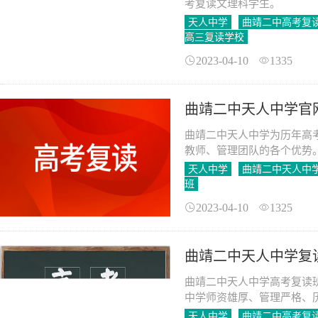
考复读文理科学生。
天人中学
曲靖二中高考复
高三复读学校
2023-04-10
1335
曲靖二中天人中学官
曲靖二中天人中学为历年高
教师、管理团队的各个优势
天人中学
曲靖二中天人中
班
2023-04-10
1325
曲靖二中天人中学复
曲靖二中天人中学高考复读班
中学师资雄厚、管理严格、
天人中学
曲靖二中高考复