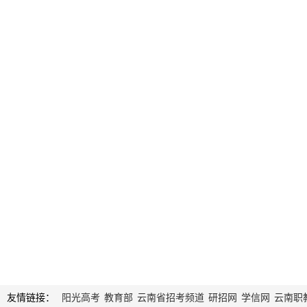
友情链接：
阳光高考
教育部
云南省招考频道
研招网
学信网
云南职