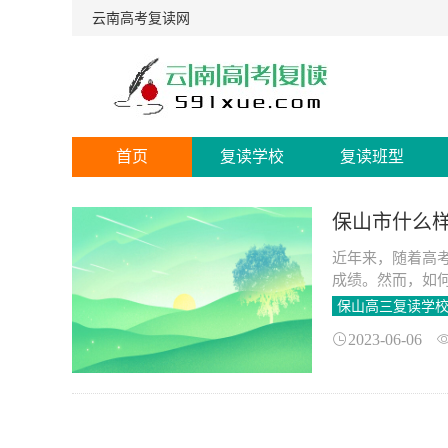
云南高考复读网
首页
复读学校
复读班型
保山市什么
近年来，随着高
成绩。然而，如
山市，好的复读
保山高三复读学
2023-06-06