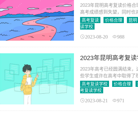
2023年昆明高考复读价格合
高考成绩感到失望，同时也
许多考生和家长的选择。那么
高考复读
价格合理
昆明
读学校
2023-08-20
988
2023年昆明高考复
2023年高考已经圆满结束
些学生或许在高考中取得了
生阶段。然而，也有一部分
高考复读学校
价格合理
考复读学校
2023-08-21
971