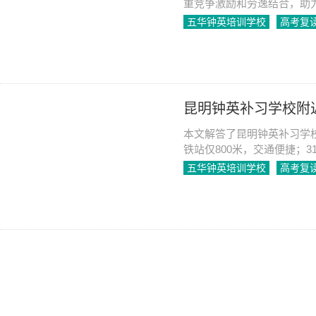
重竞争激励和劳逸结合，助
五华钟英培训学校
高考复
2024-04-28
964
昆明钟英补习学校附
本文解答了昆明钟英补习学
铁站仅800米，交通便捷；
五华钟英培训学校
高考复
2024-04-29
916