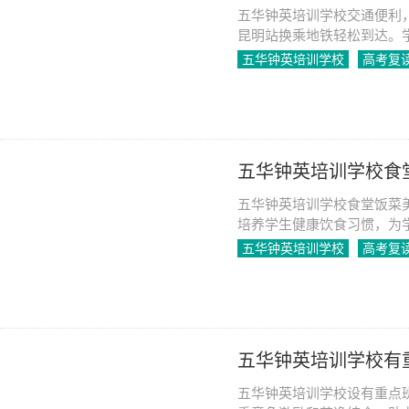
五华钟英培训学校交通便利，
昆明站换乘地铁轻松到达。
文体活动，促进学生全面发
五华钟英培训学校
高考复
2024-04-28
998
五华钟英培训学校食
五华钟英培训学校食堂饭菜
培养学生健康饮食习惯，为
成，共同助力学生成长。
五华钟英培训学校
高考复
2024-04-28
854
五华钟英培训学校有
五华钟英培训学校设有重点