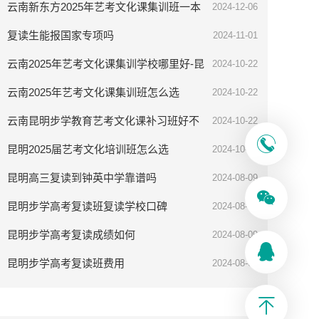
云南新东方2025年艺考文化课集训班一本
2024-12-06
率高吗
复读生能报国家专项吗
2024-11-01
云南2025年艺考文化课集训学校哪里好-昆
2024-10-22
明步学教育
云南2025年艺考文化课集训班怎么选
2024-10-22
云南昆明步学教育艺考文化课补习班好不
2024-10-22
好
昆明2025届艺考文化培训班怎么选
2024-10-08
昆明高三复读到钟英中学靠谱吗
2024-08-09
昆明步学高考复读班复读学校口碑
2024-08-09
昆明步学高考复读成绩如何
2024-08-09
昆明步学高考复读班费用
2024-08-09