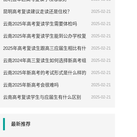
昆明高考复读建议走读还是住校？
2025-02-21
云南2025年高考复读学生需要体检吗
2025-02-21
云南2025年高考复读学生能到公办学校复
2025-02-21
读吗
2025年高考复读生跟高三应届生相比有什
2025-02-21
么优势
云南2024年高三复读生如何选择新高考组
2025-02-21
合
云南2025年新高考的考试形式是什么样的
2025-02-21
云南2025年新高考会很难吗
2025-02-21
云南高考复读学生与应届生有什么区别
2025-02-21
最新推荐