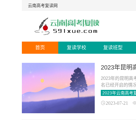
云南高考复读网
首页
复读学校
复读班型
2023年昆
2023年的昆明
名已经开启的情
读一年的费用因
2023年云南高考
2023-07-21