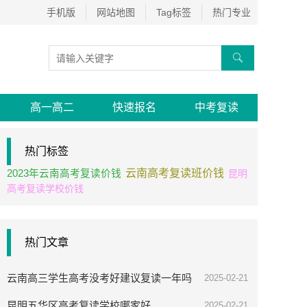
手机版
网站地图
Tag标签
热门专业

高一高二
快速报名
中考复读
热门标签
云南高考复读班价钱
2023年云南高考复读价钱
昆明
高考复读学校价钱
热门文章
云南高三学生高考没考好建议复读一年吗
2025-02-21
昆明五华区高考复读学校哪家好
2025-02-21