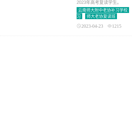
2023年高考复读学生。
云南师大附中老协补习学校
习
师大老协复读班
2023-04-23
1215