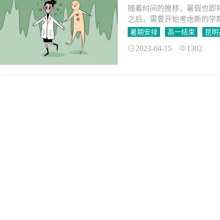
随着时间的推移，暑假也即
之后，需要开始考虑新的学
暑期安排
高一结束
昆明
2023-04-15
1302