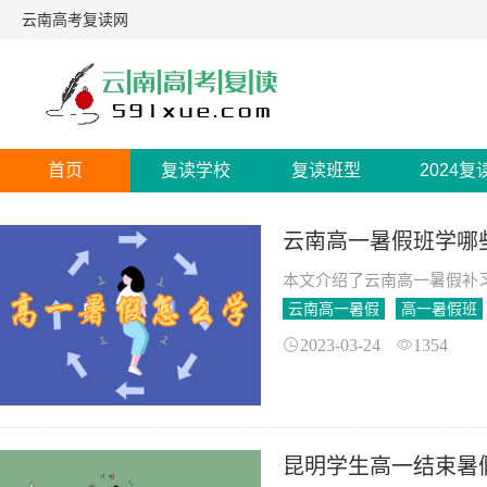
云南高考复读网
首页
复读学校
复读班型
2024复
云南高一暑假班学哪
本文介绍了云南高一暑假补
云南高一暑假
高一暑假班
2023-03-24
1354
昆明学生高一结束暑