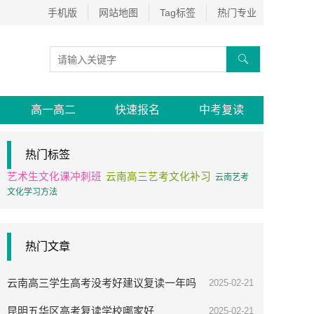
手机版
网站地图
Tag标签
热门专业

高一高二
快速报名
中考复读
热门标签
艺术生文化课冲刺班
云南高三艺考文化补习
云南艺考
文化学习方法
热门文章
云南高三学生高考没考好建议复读一年吗
2025-02-21
昆明五华区高考复读学校哪家好
2025-02-21