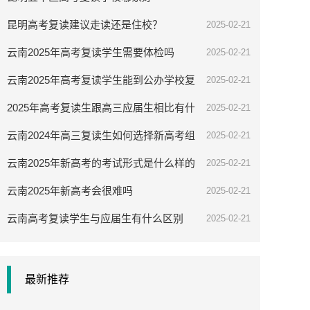
昆明高考复读建议走读还是住校？
2025-02-21
云南2025年高考复读学生需要体检吗
2025-02-21
云南2025年高考复读学生能到公办学校复
2025-02-21
读吗
2025年高考复读生跟高三应届生相比有什
2025-02-21
么优势
云南2024年高三复读生如何选择新高考组
2025-02-21
合
云南2025年新高考的考试形式是什么样的
2025-02-21
云南2025年新高考会很难吗
2025-02-21
云南高考复读学生与应届生有什么区别
2025-02-21
最新推荐