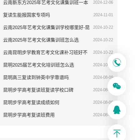
云南新东方2025年艺考文化课集训班一本
2024-12-06
率高吗
复读生能报国家专项吗
2024-11-01
云南2025年艺考文化课集训学校哪里好-昆
2024-10-22
明步学教育
云南2025年艺考文化课集训班怎么选
2024-10-22
云南昆明步学教育艺考文化课补习班好不
2024-10-22
好
昆明2025届艺考文化培训班怎么选
2024-10-08
昆明高三复读到钟英中学靠谱吗
2024-08-09
昆明步学高考复读班复读学校口碑
2024-08-09
昆明步学高考复读成绩如何
2024-08-09
昆明步学高考复读班费用
2024-08-09