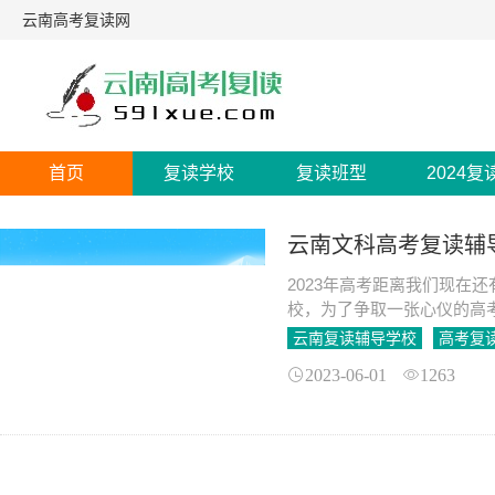
云南高考复读网
首页
复读学校
复读班型
2024复
云南文科高考复读辅
2023年高考距离我们现在
校，为了争取一张心仪的高
校中，云南文科高考复读辅
云南复读辅导学校
高考复
2023-06-01
1263