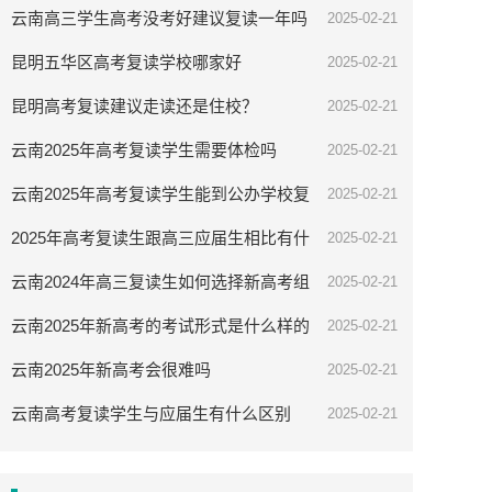
云南高三学生高考没考好建议复读一年吗
2025-02-21
昆明五华区高考复读学校哪家好
2025-02-21
昆明高考复读建议走读还是住校？
2025-02-21
云南2025年高考复读学生需要体检吗
2025-02-21
云南2025年高考复读学生能到公办学校复
2025-02-21
读吗
2025年高考复读生跟高三应届生相比有什
2025-02-21
么优势
云南2024年高三复读生如何选择新高考组
2025-02-21
合
云南2025年新高考的考试形式是什么样的
2025-02-21
云南2025年新高考会很难吗
2025-02-21
云南高考复读学生与应届生有什么区别
2025-02-21