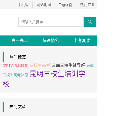
手机版
网站地图
Tag标签
热门专业

高一高二
快速报名
中考复读
热门标签
三校生高考
云南三校生辅导班
昆明哈清北教育
云南
昆明三校生培训学
三校生高考补习
校
热门文章