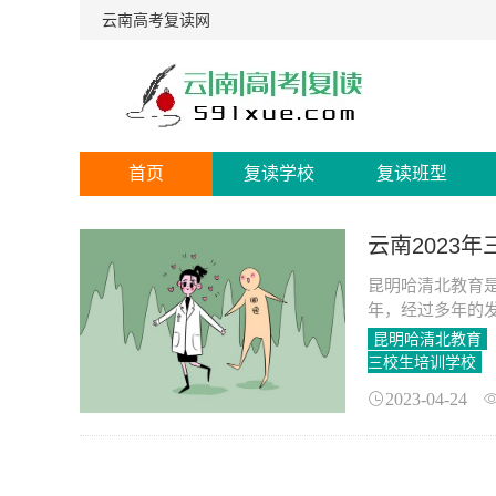
云南高考复读网
首页
复读学校
复读班型
云南2023
昆明哈清北教育是
年，经过多年的
昆明哈清北教育
三校生培训学校
2023-04-24