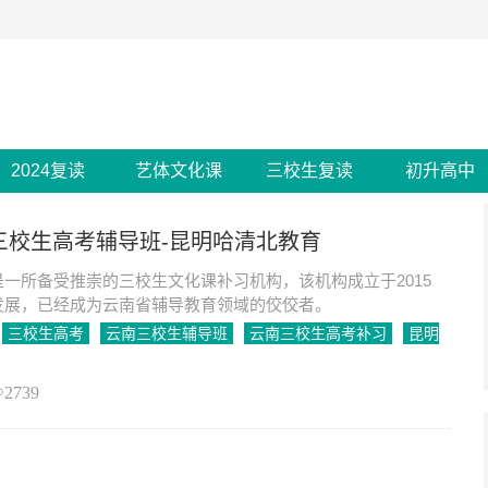
2024复读
艺体文化课
三校生复读
初升高中
年三校生高考辅导班-昆明哈清北教育
一所备受推崇的三校生文化课补习机构，该机构成立于2015
发展，已经成为云南省辅导教育领域的佼佼者。
三校生高考
云南三校生辅导班
云南三校生高考补习
昆明
2739