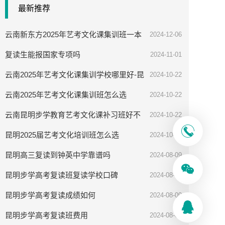
最新推荐
云南新东方2025年艺考文化课集训班一本
2024-12-06
率高吗
复读生能报国家专项吗
2024-11-01
云南2025年艺考文化课集训学校哪里好-昆
2024-10-22
明步学教育
云南2025年艺考文化课集训班怎么选
2024-10-22
云南昆明步学教育艺考文化课补习班好不
2024-10-22
好
昆明2025届艺考文化培训班怎么选
2024-10-08
昆明高三复读到钟英中学靠谱吗
2024-08-09
昆明步学高考复读班复读学校口碑
2024-08-09
昆明步学高考复读成绩如何
2024-08-09
昆明步学高考复读班费用
2024-08-09