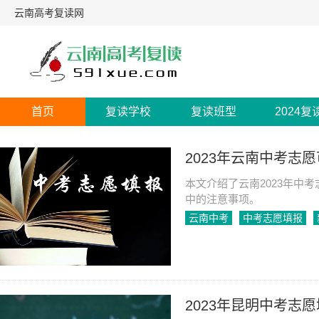
云南高考复读网
首页
复读学校
复读班型
2024复
2023年云南中考志
本文介绍了云南2023年中
中的注意事项。
云南中考
中考志愿填报
2023-03-13
1638
2023年昆明中考志