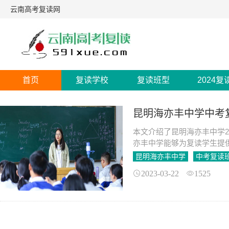
云南高考复读网
首页
复读学校
复读班型
2024复
昆明海亦丰中学中考
本文介绍了昆明海亦丰中学2
亦丰中学能够为复读学生提
昆明海亦丰中学
中考复读
2023-03-22
1525