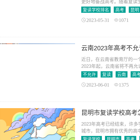
更好地备战高考。随着复读
么，究竟哪些高考复读学校
复读学校排名
高考
昆明
2023-05-31
1071
云南2023年高考不
近日，在云南省教育厅的一
2023年起，云南省将不再
了巨大的关注和争议。一部
不允许
复读
云南
高
2023-06-01
1375
昆明市复读学校高考
2023年高考已经结束，许
城市，昆明市拥有优秀的高
么样呢？ 首先，要明确一
复读学校
昆明市
高考