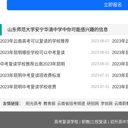
立即报名
山东师范大学安宁华清中学中你可能感兴趣的信息
2023年云南高考可以复读的学校推荐
2023
2023-08-07
2023年昆明哪些学校可以中考复读
2023
2023-08-01
中考复读学校推荐云南2023年昆明
2023
2023-08-01
2023年昆明中考复读班收费标准
2023
2023-07-31
2023年昆明中考复读学校收费
2023
2023-07-31
友情链接：
阳光高考
教育部
云南省招考频道
研招网
学信网
云南职
高考复读学校
|
职教|三校复读
|
初升高中