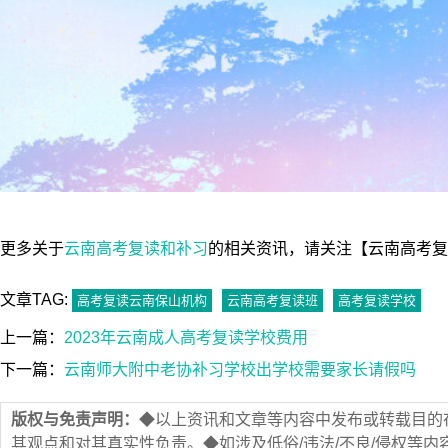
更多关于
云南高考复读和补习
的相关资讯，请关注【云南高考复读网（ht
文章TAG:
高考复读云南保山机构
云南高考复读班
高考复读学校
上一篇：
2023年云南成人高考复读学校费用
下一篇：
云南师大附中老协补习学校出学校需要家长请假吗
版权与免责声明：
◆以上资讯和文章等内容中发布或转载目的
其观点和对其真实性负责。◆如涉及低俗/违法/不良/侵权等