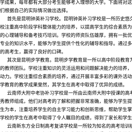
学成果，每年都有大部分考生能够考入理想的大学。下面将对这
们根据自己的实际情况做出选择。
首先是昆明钟英补习学校。昆明钟英补习学校是一所历史悠久的
校注重高中阶段学科整体能力的培养，以提高学生的综合素质为
的心理辅导和备考技巧培训。学校的师资队伍雄厚，拥有一批优
专业的知识水平，能够为学生提供个性化的辅导和指导。通过多
的高考生，赢得了良好的口碑。
其次是昆明步学教育。昆明步学教育是一所以高中阶段教育为
的教师团队。学校注重知识的灵活运用和问题解决能力的培养，
动力。学校注重综合素质的培养，通过开展丰富多彩的课外活动
学教育的教学成果斐然，其学生在高考中取得了优异的成绩。
云南师大附中老协补习学校是一所由云南师大附中授课的高考
秀教师组成，他们对高考的了解和把握非常准确，能够为学生提
生为本，注重培养学生的自主学习能力和创新思维，帮助学生掌
学校的学生在高考中取得了令人瞩目的成绩，得到了家长和学生
云南新东方全日制高考复读学校是一所较为知名的高考培训机