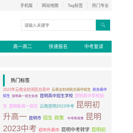
手机版
网站地图
Tag标签
热门专业

高一高二
快速报名
中考复读
热门标签
2023年云南全封闭民办高中
云南全封闭民办高中招生
民办高中
昆明高中招生学校
昆明高中学校招
招生
昆明高一招生信息
昆明初
生
昆明新高一招生
云南昆明2023中考
升高一
昆明
招生
政策
昆明市
中考新政策
2023中考
昆明中考转学
昆明初
初中升高中