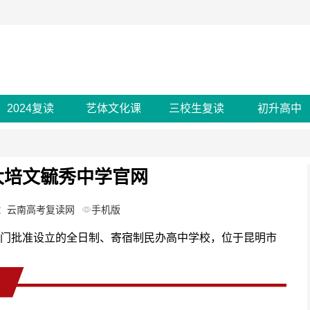
2024复读
艺体文化课
三校生复读
初升高中
大培文毓秀中学官网
：云南高考复读网
手机版
门批准设立的全日制、寄宿制民办高中学校，位于昆明市