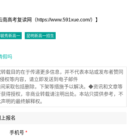
复读网（https://www.591xue.com/）】
培毓秀新高一
昆明新高一招生
请假吗
或转载目的在于传递更多信息，并不代表本站或发布者赞同
/侵权等内容，请立即发送到电子邮件
在第一时间采取包括删除，下架等措施予以解决。◆资讯和文章等
者获得授权，非商业转载请注明出处。本站只提供参考，不
此声明的最终解释权。
网上报名
手机号
*