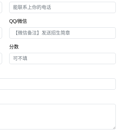
QQ/微信
分数